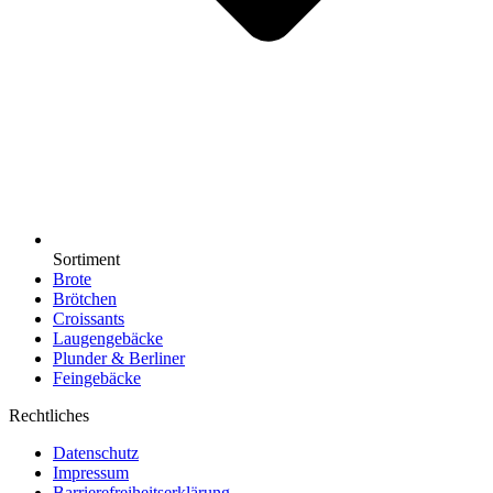
Sortiment
Brote
Brötchen
Croissants
Laugengebäcke
Plunder & Berliner
Feingebäcke
Rechtliches
Datenschutz
Impressum
Barrierefreiheitserklärung