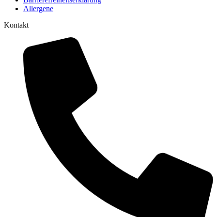
Allergene
Kontakt