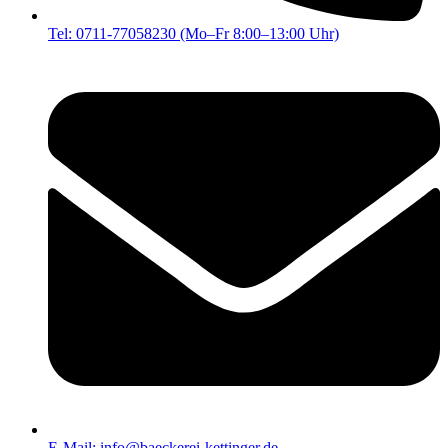
Tel: 0711-77058230 (Mo–Fr 8:00–13:00 Uhr)
E-Mail: info@baeckerei-kettinger.de