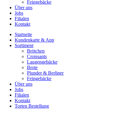
Feingebäcke
Über uns
Jobs
Filialen
Kontakt
Startseite
Kundenkarte & App
Sortiment
Brötchen
Croissants
Laugengebäcke
Brote
Plunder & Berliner
Feingebäcke
Über uns
Jobs
Filialen
Kontakt
Torten Bestellung