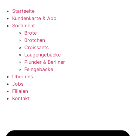
Zum
Inhalt
Startseite
springen
Kundenkarte & App
Sortiment
Brote
Brötchen
Croissants
Laugengebäcke
Plunder & Berliner
Feingebäcke
Über uns
Jobs
Filialen
Kontakt