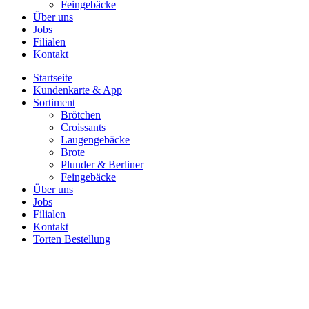
Feingebäcke
Über uns
Jobs
Filialen
Kontakt
Startseite
Kundenkarte & App
Sortiment
Brötchen
Croissants
Laugengebäcke
Brote
Plunder & Berliner
Feingebäcke
Über uns
Jobs
Filialen
Kontakt
Torten Bestellung