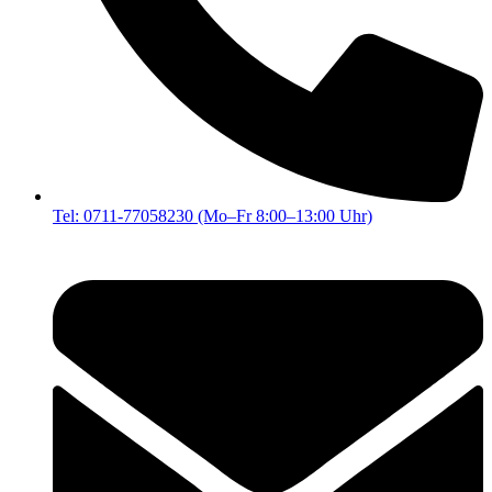
Tel: 0711-77058230 (Mo–Fr 8:00–13:00 Uhr)