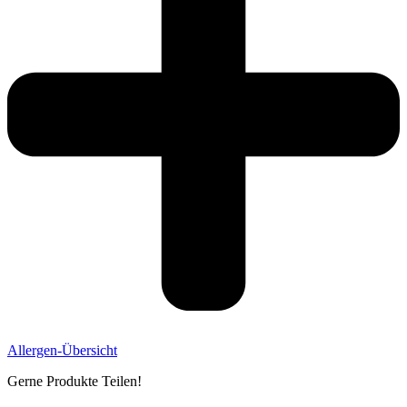
Allergen-Übersicht
Gerne Produkte Teilen!