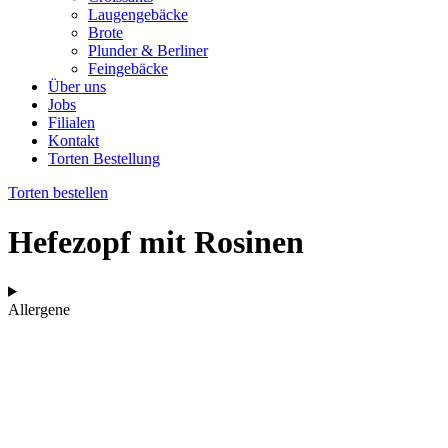
Laugengebäcke
Brote
Plunder & Berliner
Feingebäcke
Über uns
Jobs
Filialen
Kontakt
Torten Bestellung
Torten bestellen
Hefezopf mit Rosinen
Allergene