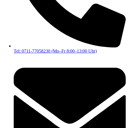
Tel: 0711-77058230 (Mo–Fr 8:00–13:00 Uhr)