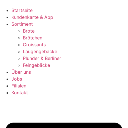
Zum
Inhalt
Startseite
springen
Kundenkarte & App
Sortiment
Brote
Brötchen
Croissants
Laugengebäcke
Plunder & Berliner
Feingebäcke
Über uns
Jobs
Filialen
Kontakt