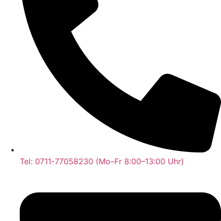
Tel: 0711-77058230 (Mo–Fr 8:00–13:00 Uhr)